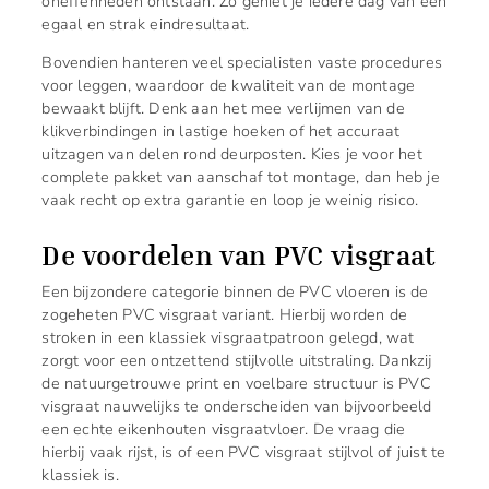
oneffenheden ontstaan. Zo geniet je iedere dag van een
egaal en strak eindresultaat.
Bovendien hanteren veel specialisten vaste procedures
voor leggen, waardoor de kwaliteit van de montage
bewaakt blijft. Denk aan het mee verlijmen van de
klikverbindingen in lastige hoeken of het accuraat
uitzagen van delen rond deurposten. Kies je voor het
complete pakket van aanschaf tot montage, dan heb je
vaak recht op extra garantie en loop je weinig risico.
De voordelen van PVC visgraat
Een bijzondere categorie binnen de PVC vloeren is de
zogeheten PVC visgraat variant. Hierbij worden de
stroken in een klassiek visgraatpatroon gelegd, wat
zorgt voor een ontzettend stijlvolle uitstraling. Dankzij
de natuurgetrouwe print en voelbare structuur is PVC
visgraat nauwelijks te onderscheiden van bijvoorbeeld
een echte eikenhouten visgraatvloer. De vraag die
hierbij vaak rijst, is of een PVC visgraat stijlvol of juist te
klassiek is.