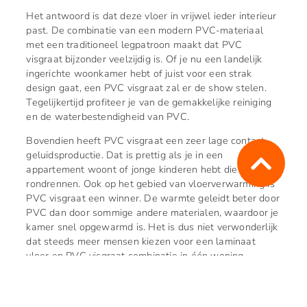
Het antwoord is dat deze vloer in vrijwel ieder interieur
past. De combinatie van een modern PVC-materiaal
met een traditioneel legpatroon maakt dat PVC
visgraat bijzonder veelzijdig is. Of je nu een landelijk
ingerichte woonkamer hebt of juist voor een strak
design gaat, een PVC visgraat zal er de show stelen.
Tegelijkertijd profiteer je van de gemakkelijke reiniging
en de waterbestendigheid van PVC.
Bovendien heeft PVC visgraat een zeer lage contact
geluidsproductie. Dat is prettig als je in een
appartement woont of jonge kinderen hebt die veel
rondrennen. Ook op het gebied van vloerverwarming is
PVC visgraat een winner. De warmte geleidt beter door
PVC dan door sommige andere materialen, waardoor je
kamer snel opgewarmd is. Het is dus niet verwonderlijk
dat steeds meer mensen kiezen voor een laminaat
vloer en PVC visgraat combinatie in één woning.