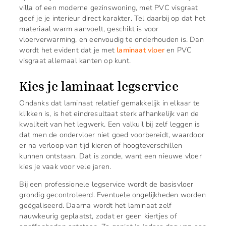
villa of een moderne gezinswoning, met PVC visgraat
geef je je interieur direct karakter. Tel daarbij op dat het
materiaal warm aanvoelt, geschikt is voor
vloerverwarming, en eenvoudig te onderhouden is. Dan
wordt het evident dat je met
laminaat vloer
en PVC
visgraat allemaal kanten op kunt.
Kies je laminaat legservice
Ondanks dat laminaat relatief gemakkelijk in elkaar te
klikken is, is het eindresultaat sterk afhankelijk van de
kwaliteit van het legwerk. Een valkuil bij zelf leggen is
dat men de ondervloer niet goed voorbereidt, waardoor
er na verloop van tijd kieren of hoogteverschillen
kunnen ontstaan. Dat is zonde, want een nieuwe vloer
kies je vaak voor vele jaren.
Bij een professionele legservice wordt de basisvloer
grondig gecontroleerd. Eventuele ongelijkheden worden
geëgaliseerd. Daarna wordt het laminaat zelf
nauwkeurig geplaatst, zodat er geen kiertjes of