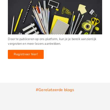
Door te publiceren op ons platform, kun je je bereik aanzienlijk
vergroten en meer lezers aantrekken.
Registreer hier!
#Gerelateerde blogs