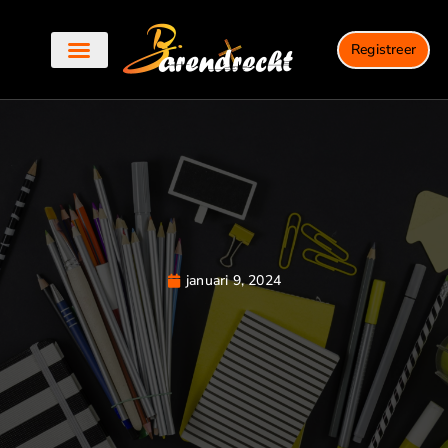
Registreer
Dagelijkse updates
Bedrijven in Barendrecht
januari 9, 2024