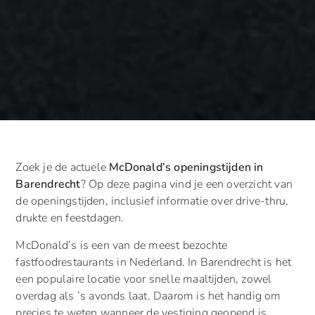
Zoek je de actuele
McDonald’s openingstijden in
Barendrecht
? Op deze pagina vind je een overzicht van
de openingstijden, inclusief informatie over drive-thru,
drukte en feestdagen.
McDonald’s is een van de meest bezochte
fastfoodrestaurants in Nederland. In Barendrecht is het
een populaire locatie voor snelle maaltijden, zowel
overdag als ’s avonds laat. Daarom is het handig om
precies te weten wanneer de vestiging geopend is.