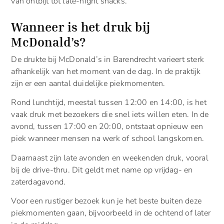
van ontbijt tot late-night snacks.
Wanneer is het druk bij
McDonald’s?
De drukte bij McDonald’s in Barendrecht varieert sterk
afhankelijk van het moment van de dag. In de praktijk
zijn er een aantal duidelijke piekmomenten.
Rond lunchtijd, meestal tussen 12:00 en 14:00, is het
vaak druk met bezoekers die snel iets willen eten. In de
avond, tussen 17:00 en 20:00, ontstaat opnieuw een
piek wanneer mensen na werk of school langskomen.
Daarnaast zijn late avonden en weekenden druk, vooral
bij de drive-thru. Dit geldt met name op vrijdag- en
zaterdagavond.
Voor een rustiger bezoek kun je het beste buiten deze
piekmomenten gaan, bijvoorbeeld in de ochtend of later