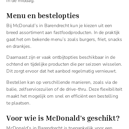
in de middag.
Menu en bestelopties
Bij McDonald’s in Barendrecht kun je kiezen uit een
breed assortiment aan fastfoodproducten. In de praktijk
gaat het om bekende menu’s zoals burgers, friet, snacks
en drankjes.
Daarnaast zijn er vaak ontbijtopties beschikbaar in de
ochtend en tijdelijke producten die per seizoen wisselen.
Dit zorgt ervoor dat het aanbod regelmatig vernieuwt.
Bestellen kan op verschillende manieren, zoals via de
balie, zelfservicezuilen of de drive-thru. Deze flexibiliteit
maakt het mogelijk om snel en efficiënt een bestelling
te plaatsen.
Voor wie is McDonald’s geschikt?
McDonald’s in Barendrecht is toegankelijk voor een