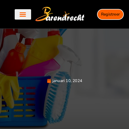
Registreer
Dagelijkse updates
Bedrijven in Barendrecht
januari 10, 2024