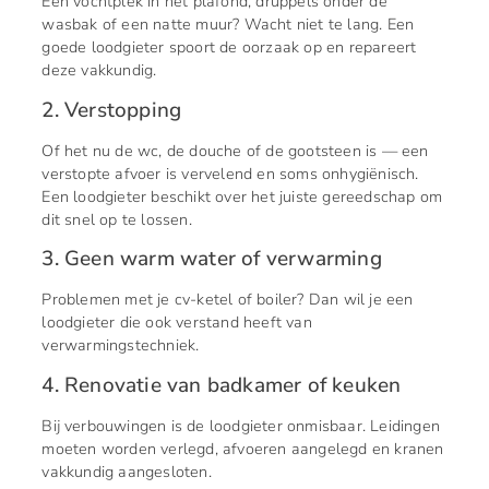
Een vochtplek in het plafond, druppels onder de
wasbak of een natte muur? Wacht niet te lang. Een
goede loodgieter spoort de oorzaak op en repareert
deze vakkundig.
2. Verstopping
Of het nu de wc, de douche of de gootsteen is — een
verstopte afvoer is vervelend en soms onhygiënisch.
Een loodgieter beschikt over het juiste gereedschap om
dit snel op te lossen.
3. Geen warm water of verwarming
Problemen met je cv-ketel of boiler? Dan wil je een
loodgieter die ook verstand heeft van
verwarmingstechniek.
4. Renovatie van badkamer of keuken
Bij verbouwingen is de loodgieter onmisbaar. Leidingen
moeten worden verlegd, afvoeren aangelegd en kranen
vakkundig aangesloten.