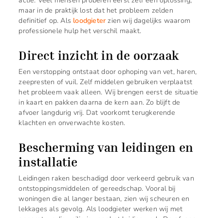
actie. Veel mensen proberen eerst zelf een oplossing,
maar in de praktijk lost dat het probleem zelden
definitief op. Als
loodgieter
zien wij dagelijks waarom
professionele hulp het verschil maakt.
Direct inzicht in de oorzaak
Een verstopping ontstaat door ophoping van vet, haren,
zeepresten of vuil. Zelf middelen gebruiken verplaatst
het probleem vaak alleen. Wij brengen eerst de situatie
in kaart en pakken daarna de kern aan. Zo blijft de
afvoer langdurig vrij. Dat voorkomt terugkerende
klachten en onverwachte kosten.
Bescherming van leidingen en
installatie
Leidingen raken beschadigd door verkeerd gebruik van
ontstoppingsmiddelen of gereedschap. Vooral bij
woningen die al langer bestaan, zien wij scheuren en
lekkages als gevolg. Als loodgieter werken wij met