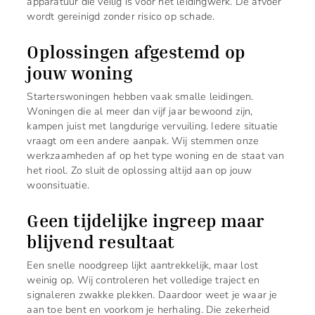
apparatuur die veilig is voor het leidingwerk. De afvoer
wordt gereinigd zonder risico op schade.
Oplossingen afgestemd op
jouw woning
Starterswoningen hebben vaak smalle leidingen.
Woningen die al meer dan vijf jaar bewoond zijn,
kampen juist met langdurige vervuiling. Iedere situatie
vraagt om een andere aanpak. Wij stemmen onze
werkzaamheden af op het type woning en de staat van
het riool. Zo sluit de oplossing altijd aan op jouw
woonsituatie.
Geen tijdelijke ingreep maar
blijvend resultaat
Een snelle noodgreep lijkt aantrekkelijk, maar lost
weinig op. Wij controleren het volledige traject en
signaleren zwakke plekken. Daardoor weet je waar je
aan toe bent en voorkom je herhaling. Die zekerheid